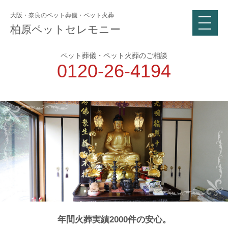
大阪・奈良のペット葬儀・ペット火葬
柏原ペットセレモニー
ペット葬儀・ペット火葬のご相談
0120-26-4194
年間火葬実績2000件の安心。