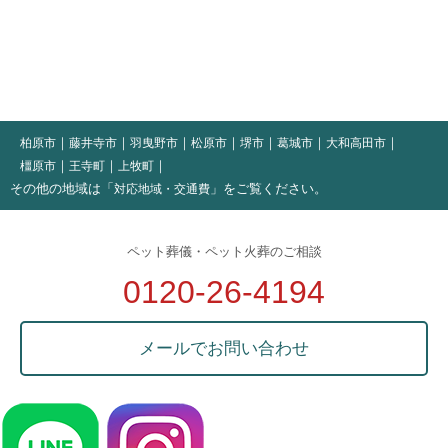
柏原市
藤井寺市
羽曳野市
松原市
堺市
葛城市
大和高田市
橿原市
王寺町
上牧町
その他の地域は「
」をご覧ください。
対応地域・交通費
ペット葬儀・ペット火葬のご相談
0120-26-4194
メールでお問い合わせ