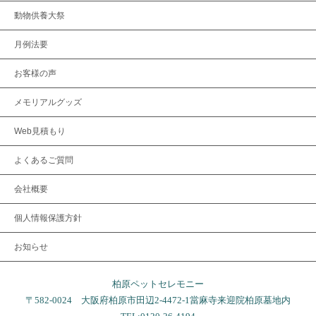
動物供養大祭
月例法要
お客様の声
メモリアルグッズ
Web見積もり
よくあるご質問
会社概要
個人情報保護方針
お知らせ
柏原ペットセレモニー
〒582-0024 大阪府柏原市田辺2-4472-1當麻寺来迎院柏原墓地内