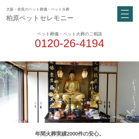
大阪・奈良のペット葬儀・ペット火葬
柏原ペットセレモニー
ペット葬儀・ペット火葬のご相談
0120-26-4194
年間火葬実績2000件の安心。