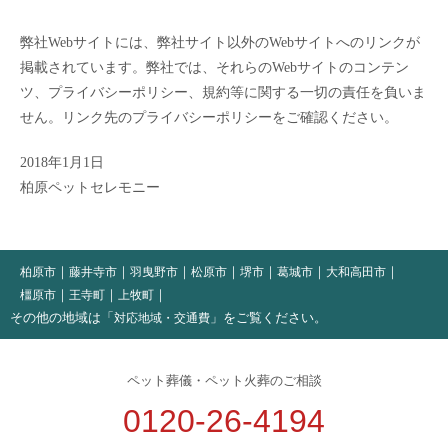
弊社Webサイトには、弊社サイト以外のWebサイトへのリンクが
掲載されています。弊社では、それらのWebサイトのコンテン
ツ、プライバシーポリシー、規約等に関する一切の責任を負いま
せん。リンク先のプライバシーポリシーをご確認ください。
2018年1月1日
柏原ペットセレモニー
柏原市
藤井寺市
羽曳野市
松原市
堺市
葛城市
大和高田市
橿原市
王寺町
上牧町
その他の地域は「
」をご覧ください。
対応地域・交通費
ペット葬儀・ペット火葬のご相談
0120-26-4194