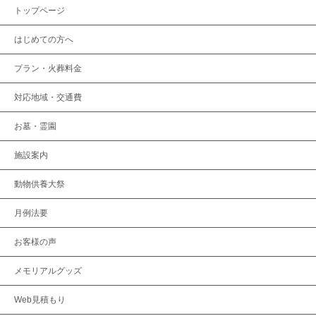
トップページ
はじめての方へ
プラン・火葬料金
対応地域・交通費
お墓・霊園
施設案内
動物供養大祭
月例法要
お客様の声
メモリアルグッズ
Web見積もり