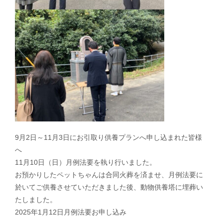
9月2日～11月3日にお引取り供養プランへ申し込まれた皆様
へ
11月10日（日）月例法要を執り行いました。
お預かりしたペットちゃんは合同火葬を済ませ、月例法要に
於いてご供養させていただきました後、動物供養塔に埋葬い
たしました。
2025年1月12日月例法要お申し込み