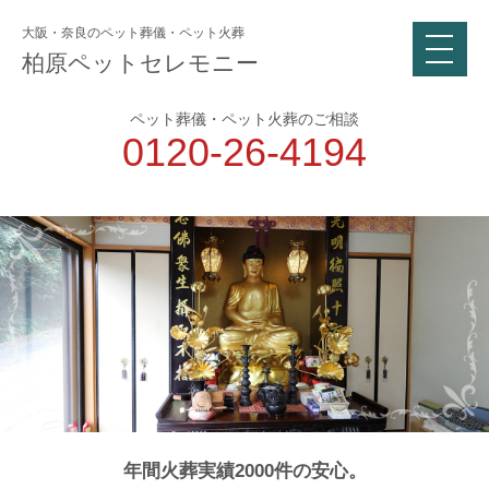
大阪・奈良のペット葬儀・ペット火葬
柏原ペットセレモニー
ペット葬儀・ペット火葬のご相談
0120-26-4194
年間火葬実績2000件の安心。