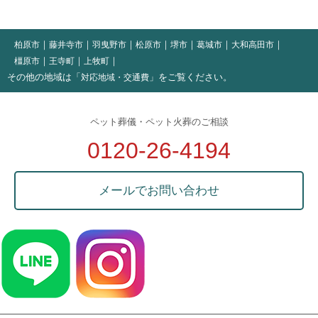
柏原市
藤井寺市
羽曳野市
松原市
堺市
葛城市
大和高田市
橿原市
王寺町
上牧町
その他の地域は「
」をご覧ください。
対応地域・交通費
ペット葬儀・ペット火葬のご相談
0120-26-4194
メールでお問い合わせ