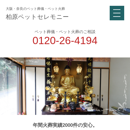
大阪・奈良のペット葬儀・ペット火葬
柏原ペットセレモニー
ペット葬儀・ペット火葬のご相談
0120-26-4194
年間火葬実績2000件の安心。