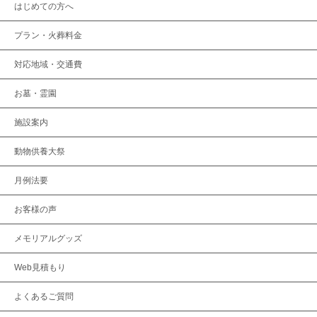
はじめての方へ
プラン・火葬料金
対応地域・交通費
お墓・霊園
施設案内
動物供養大祭
月例法要
お客様の声
メモリアルグッズ
Web見積もり
よくあるご質問