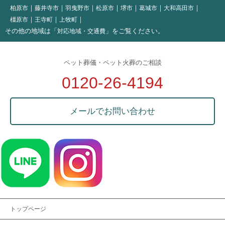
柏原市
藤井寺市
羽曳野市
松原市
堺市
葛城市
大和高田市
橿原市
王寺町
上牧町
その他の地域は「
」をご覧ください。
対応地域・交通費
ペット葬儀・ペット火葬のご相談
0120-26-4194
メールでお問い合わせ
トップページ