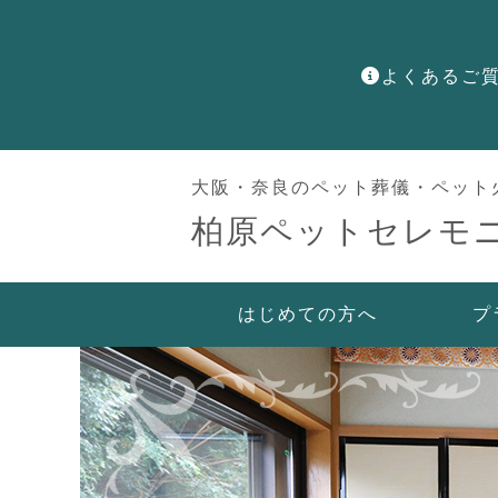
よくあるご
大阪・奈良のペット葬儀・ペット
柏原ペットセレモ
はじめての方へ
プ