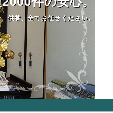
2000件の安心。
骨、供養、全てお任せください。