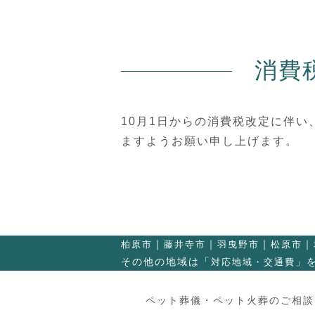
消費
10月1日からの消費税改定に伴
ますようお願い申し上げます。
柏原市
藤井寺市
羽曳野市
松原市
その他の地域は「
」
対応地域・交通費
ペット葬儀・ペット火葬のご相談